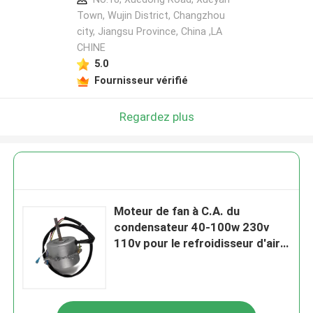
Town, Wujin District, Changzhou
city, Jiangsu Province, China ,LA
CHINE
5.0
Fournisseur vérifié
Regardez plus
Moteur de fan à C.A. du
condensateur 40-100w 230v
110v pour le refroidisseur d'air
ou les ventilateurs