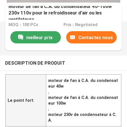
Moteur de fan à C.A. du condensateur 40-100w
230v 110v pour le refroidisseur d'air ou les
ventilateurs
MOQ：100 PCs
Prix：Negotiated
meilleur prix
Contactez nous
DESCRIPTION DE PRODUIT
moteur de fan à C.A. du condensat
eur 40w
,
moteur de fan à C.A. du condensat
Le point fort:
eur 100w
,
moteur 230v de condensateur à C.
A.