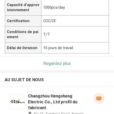
Capacité d'approv
1000pcs/day
isionnement
Certification
CCC/CE
Conditions de pai
T/T
ement
Délai de livraison
15 jours de travail
Regardez plus
AU SUJET DE NOUS
Changzhou Hengsheng
Electric Co., Ltd profil du
fabricant
No.18, Xuedong Road, Xueyan