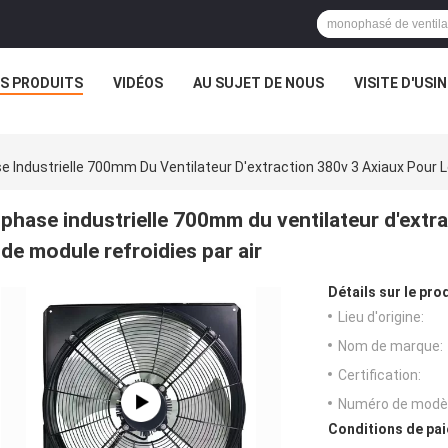
S PRODUITS
VIDÉOS
AU SUJET DE NOUS
VISITE D'USIN
e Industrielle 700mm Du Ventilateur D'extraction 380v 3 Axiaux Pour L
phase industrielle 700mm du ventilateur d'extra
de module refroidies par air
Détails sur le prod
Lieu d'origine:
Nom de marque:
Certification:
Numéro de modèl
Conditions de pai