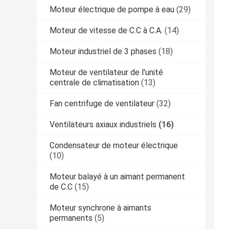
Moteur électrique de pompe à eau
(29)
Moteur de vitesse de C.C à C.A.
(14)
Moteur industriel de 3 phases
(18)
Moteur de ventilateur de l'unité
centrale de climatisation
(13)
Fan centrifuge de ventilateur
(32)
Ventilateurs axiaux industriels
(16)
Condensateur de moteur électrique
(10)
Moteur balayé à un aimant permanent
de C.C
(15)
Moteur synchrone à aimants
permanents
(5)