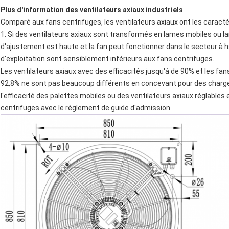
Plus d'information des ventilateurs axiaux industriels
Comparé aux fans centrifuges, les ventilateurs axiaux ont les caractér
1. Si des ventilateurs axiaux sont transformés en lames mobiles ou la
d'ajustement est haute et la fan peut fonctionner dans le secteur à h
d'exploitation sont sensiblement inférieurs aux fans centrifuges.
Les ventilateurs axiaux avec des efficacités jusqu'à de 90% et les fans
92,8% ne sont pas beaucoup différents en concevant pour des charges
l'efficacité des palettes mobiles ou des ventilateurs axiaux réglable
centrifuges avec le règlement de guide d'admission.