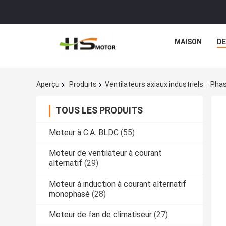
MAISON
DE
Aperçu
Produits
Ventilateurs axiaux industriels
Phas
TOUS LES PRODUITS
Moteur à C.A. BLDC
(55)
Moteur de ventilateur à courant
alternatif
(29)
Moteur à induction à courant alternatif
monophasé
(28)
Moteur de fan de climatiseur
(27)