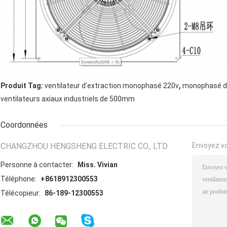
,
Produit Tag:
ventilateur d'extraction monophasé 220v
monophasé de 
ventilateurs axiaux industriels de 500mm
Coordonnées
CHANGZHOU HENGSHENG ELECTRIC CO., LTD
Envoyez v
Personne à contacter:
Miss. Vivian
Téléphone:
+8618912300553
Télécopieur:
86-189-12300553