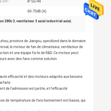
 d'IP:
IP 55/44
60-75dB (A)
ion 380v 3
,
ventilateur 3 axial industriel axial
,
gzhou, province de Jiangsu, specilized dans le domaine
ersal, le moteur de fan de climatiseur, ventilateur de
ction et une équipe forte de R&D. Ce moteur peut
eurs avec des fans comme solution.
haute efficacité et des moteurs adaptés aux besoins
arfaite
t de l'admission est petite, et l'efficacité
ausse de température de fonctionnement est basse, qui