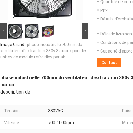
Quantité de com
Prix:
Détails d'emballa
Délai de livraison:
Conditions de pa
Image Grand :
phase industrielle 700mm du
ventilateur d'extraction 380v 3 axiaux pour les
Capacité d'appr
unités de module refroidies par air
Contact
phase industrielle 700mm du ventilateur d'extraction 380v 3
par air
description de
Tension:
380VAC
Puiss
Vitesse:
700-1000rpm
Matér