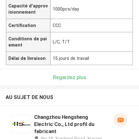
Capacité d'approv
1000pcs/day
isionnement
Certification
CCC
Conditions de pai
L/C, T/T
ement
Délai de livraison
15 jours de travail
Regardez plus
AU SUJET DE NOUS
Changzhou Hengsheng
Electric Co., Ltd profil du
fabricant
No.18, Xuedong Road, Xueyan