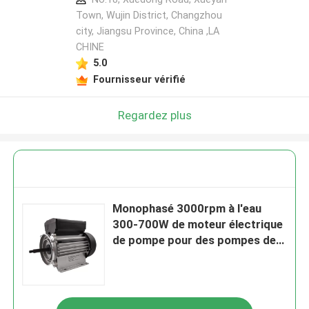
Town, Wujin District, Changzhou
city, Jiangsu Province, China ,LA
CHINE
5.0
Fournisseur vérifié
Regardez plus
Monophasé 3000rpm à l'eau
300-700W de moteur électrique
de pompe pour des pompes de
station thermale et de baignoire