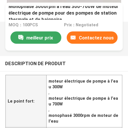
Monophasé 3000rpm à l'eau 300-700W de moteur
électrique de pompe pour des pompes de station
thermale et de baignoire
MOQ：100PCS
Prix：Negotiated
meilleur prix
Contactez nous
DESCRIPTION DE PRODUIT
moteur électrique de pompe à l'ea
u 300W
,
moteur électrique de pompe à l'ea
Le point fort:
u 700W
,
monophasé 3000rpm de moteur de
l'eau