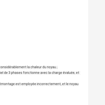
 considérablement la chaleur du noyau ;
riel de 3 phases fonctionne avec la charge évaluée, et
 démontage est employée incorrectement, et le noyau