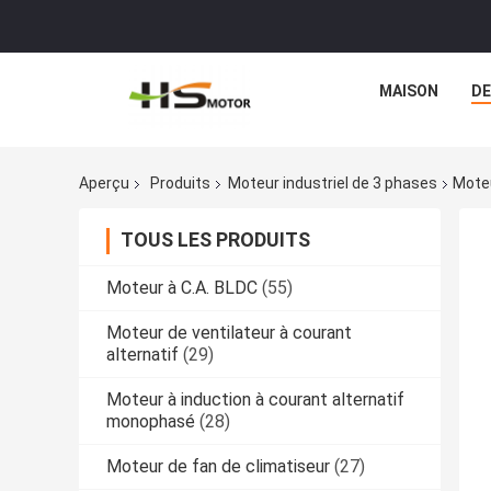
MAISON
DE
Aperçu
Produits
Moteur industriel de 3 phases
Moteu
TOUS LES PRODUITS
Moteur à C.A. BLDC
(55)
Moteur de ventilateur à courant
alternatif
(29)
Moteur à induction à courant alternatif
monophasé
(28)
Moteur de fan de climatiseur
(27)