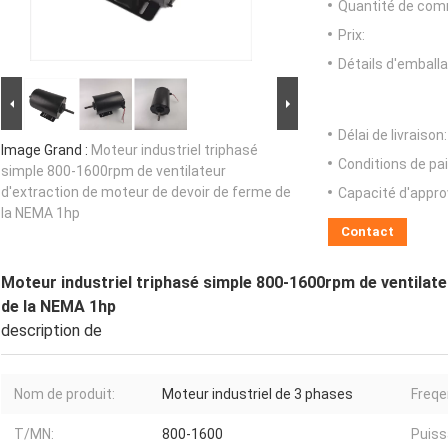
Quantité de com
Prix:
Détails d'emballa
Délai de livraison:
Image Grand :
Moteur industriel triphasé
Conditions de pa
simple 800-1600rpm de ventilateur
d'extraction de moteur de devoir de ferme de
Capacité d'appr
la NEMA 1hp
Contact
Moteur industriel triphasé simple 800-1600rpm de ventilate
de la NEMA 1hp
description de
Nom de produit:
Moteur industriel de 3 phases
Freqe
T/MN:
800-1600
Puiss