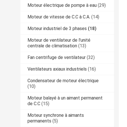
Moteur électrique de pompe à eau
(29)
Moteur de vitesse de C.C à C.A.
(14)
Moteur industriel de 3 phases
(18)
Moteur de ventilateur de l'unité
centrale de climatisation
(13)
Fan centrifuge de ventilateur
(32)
Ventilateurs axiaux industriels
(16)
Condensateur de moteur électrique
(10)
Moteur balayé à un aimant permanent
de C.C
(15)
Moteur synchrone à aimants
permanents
(5)