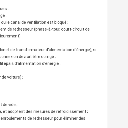
ses ;
ge ;
u le canal de ventilation est bloqué ;
ent de redresseur (phase-à-tour, court-circuit de
rieurement).
robinet de transformateur d'alimentation d'énergie), si
onnexion devrait être corrigé ;
l épais d'alimentation d'énergie ;
 de voiture) ;
 de vide ;
te, et adoptent des mesures de refroidissement ;
 les enroulements de redresseur pour éliminer des