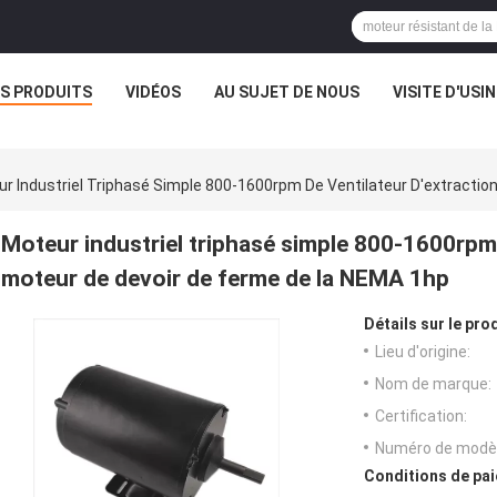
S PRODUITS
VIDÉOS
AU SUJET DE NOUS
VISITE D'USIN
r Industriel Triphasé Simple 800-1600rpm De Ventilateur D'extracti
Moteur industriel triphasé simple 800-1600rpm 
moteur de devoir de ferme de la NEMA 1hp
Détails sur le prod
Lieu d'origine:
Nom de marque:
Certification:
Numéro de modèl
Conditions de pai