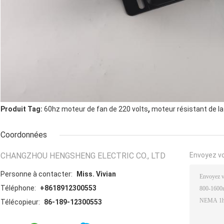
,
Produit Tag:
60hz moteur de fan de 220 volts
moteur résistant de l
Coordonnées
CHANGZHOU HENGSHENG ELECTRIC CO., LTD
Envoyez v
Personne à contacter:
Miss. Vivian
Téléphone:
+8618912300553
Télécopieur:
86-189-12300553