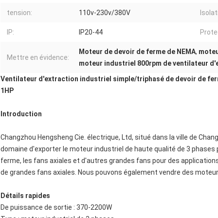
tension:
110v-230v/380V
Isolat
IP:
IP20-44
Prote
Moteur de devoir de ferme de NEMA
,
moteu
Mettre en évidence:
moteur industriel 800rpm de ventilateur d'
Ventilateur d'extraction industriel simple/triphasé de devoir de
1HP
Introduction
Changzhou Hengsheng Cie. électrique, Ltd, situé dans la ville de Chang
domaine d'exporter le moteur industriel de haute qualité de 3 phases p
ferme, les fans axiales et d'autres grandes fans pour des application
de grandes fans axiales. Nous pouvons également vendre des moteu
Détails rapides
De puissance de sortie : 370-2200W