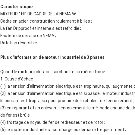
Caractéristique
MOTEUR 1HP DE CADRE DE LA NEMA 56
Cadre en acier, construction roulement à billes ;
La fan Dripproof et interne s'est refroidie ;
Facteur de service de NEMA ;
Rotation réversible.
Plus d'information de moteur industriel de 3 phases
Quand le moteur industriel surchauffe ou même fume
1. Cause d'échec
(1) la tension d'alimentation électrique est trop haute, qui augmente
(2) la tension d'alimentation électrique est si basse, le moteur indust
le courant est trop vieux pour produire de la chaleur de l'enroulement ;
(3) en réparant et en enlevant l'enroulement, la méthode chaude de
de fer est brûlé ;
(4) frottage de noyau de fer de redresseur et de rotor ;
(5) le moteur industriel est surchargé ou démarré fréquemment ;