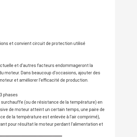
ions et convient circuit de protection utilisé
'actuelle et d'autres facteurs endommageront la
 du moteur. Dans beaucoup d'occasions, ajouter des
oteur et améliorer l'efficacité de production.
 3 phases
 surchauffe (ou de résistance de la température) en
sive de moteur atteint un certain temps, une paire de
e de la température est enlevée à l'air comprimé),
yant pour résultat le moteur perdant l'alimentation et