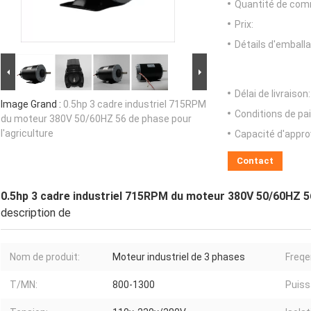
Quantité de com
Prix:
Détails d'emballa
Délai de livraison:
Image Grand :
0.5hp 3 cadre industriel 715RPM
Conditions de pa
du moteur 380V 50/60HZ 56 de phase pour
l'agriculture
Capacité d'appr
Contact
0.5hp 3 cadre industriel 715RPM du moteur 380V 50/60HZ 56
description de
Nom de produit:
Moteur industriel de 3 phases
Freqe
T/MN:
800-1300
Puiss