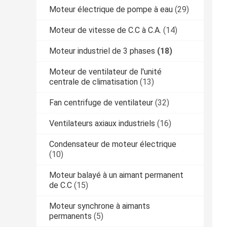
Moteur électrique de pompe à eau
(29)
Moteur de vitesse de C.C à C.A.
(14)
Moteur industriel de 3 phases
(18)
Moteur de ventilateur de l'unité
centrale de climatisation
(13)
Fan centrifuge de ventilateur
(32)
Ventilateurs axiaux industriels
(16)
Condensateur de moteur électrique
(10)
Moteur balayé à un aimant permanent
de C.C
(15)
Moteur synchrone à aimants
permanents
(5)