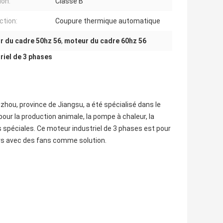
ion:
Classe B
ction:
Coupure thermique automatique
r du cadre 50hz 56
,
moteur du cadre 60hz 56
iel de 3 phases
zhou, province de Jiangsu, a été spécialisé dans le
our la production animale, la pompe à chaleur, la
s spéciales. Ce moteur industriel de 3 phases est pour
rs avec des fans comme solution.