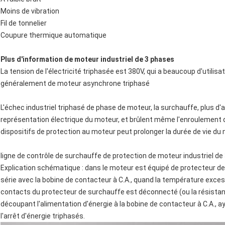
Moins de vibration
Fil de tonnelier
Coupure thermique automatique
Plus d'information de moteur industriel de 3 phases
La tension de l'électricité triphasée est 380V, qui a beaucoup d'utilisat
généralement de moteur asynchrone triphasé
L'échec industriel triphasé de phase de moteur, la surchauffe, plus d
représentation électrique du moteur, et brûlent même l'enroulement
dispositifs de protection au moteur peut prolonger la durée de vie du m
ligne de contrôle de surchauffe de protection de moteur industriel de
Explication schématique : dans le moteur est équipé de protecteur de
série avec la bobine de contacteur à C.A., quand la température exces
contacts du protecteur de surchauffe est déconnecté (ou la résistanc
découpant l'alimentation d'énergie à la bobine de contacteur à C.A., a
l'arrêt d'énergie triphasés.