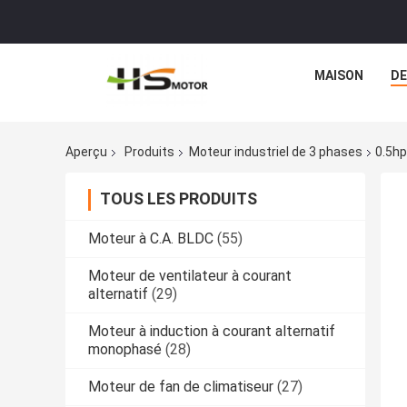
MAISON
DE
Aperçu
Produits
Moteur industriel de 3 phases
0.5hp
TOUS LES PRODUITS
Moteur à C.A. BLDC
(55)
Moteur de ventilateur à courant
alternatif
(29)
Moteur à induction à courant alternatif
monophasé
(28)
Moteur de fan de climatiseur
(27)