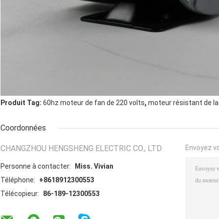
,
Produit Tag:
60hz moteur de fan de 220 volts
moteur résistant de l
Coordonnées
CHANGZHOU HENGSHENG ELECTRIC CO., LTD
Envoyez v
Personne à contacter:
Miss. Vivian
Téléphone:
+8618912300553
Télécopieur:
86-189-12300553